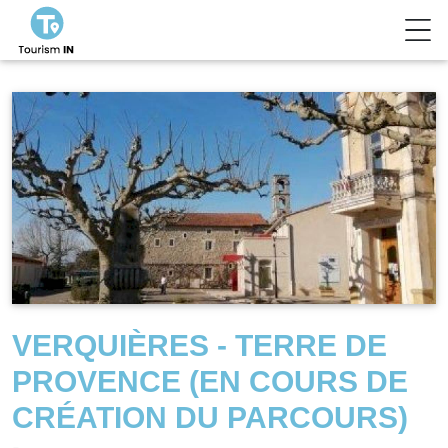
VERQUIÈRES - TERRE DE
PROVENCE (EN COURS DE
CRÉATION DU PARCOURS)