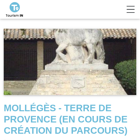
MOLLÉGÈS - TERRE DE
PROVENCE (EN COURS DE
CRÉATION DU PARCOURS)