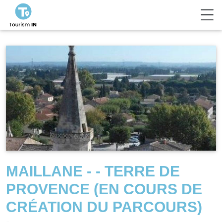
MAILLANE - - TERRE DE
PROVENCE (EN COURS DE
CRÉATION DU PARCOURS)