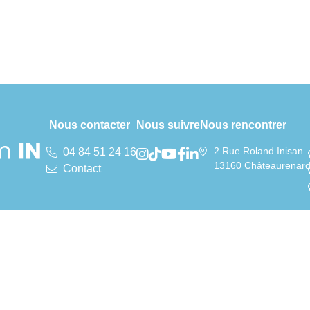
Nous contacter
Nous suivre
Nous rencontrer
2 Rue Roland Inisan
04 84 51 24 16
13160 Châteaurenar
Contact