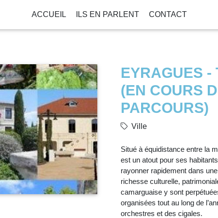
ACCUEIL
ILS EN PARLENT
CONTACT
EYRAGUES -
(EN COURS D
PARCOURS)
Ville
Situé à équidistance entre la 
est un atout pour ses habitants 
rayonner rapidement dans une 
richesse culturelle, patrimonial
camarguaise y sont perpétuées 
organisées tout au long de l’
orchestres et des cigales.