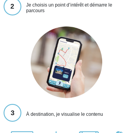
Je choisis un point d’intérêt et démarre le
2
parcours
3
À destination, je visualise le contenu