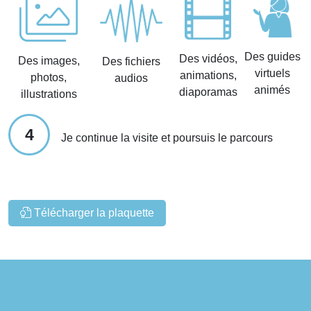
Des guides
Des vidéos,
Des images,
Des fichiers
virtuels
animations,
photos,
audios
animés
diaporamas
illustrations
4
Je continue la visite et poursuis le parcours
Télécharger la plaquette